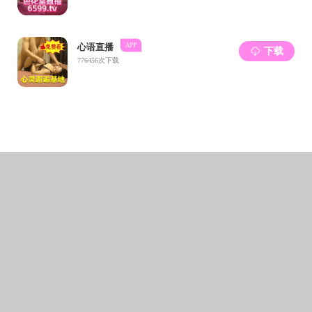
关，严肃查处
有权就有
委，都要对承
倒查追究的完
处。
严明党的
“严明党
纪律是各级党
团结统一的重
是按照马克思
们党栉风沐雨
的基层组织的