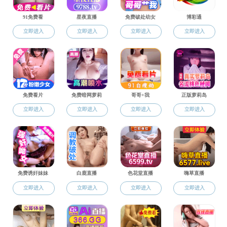
91视频
>
党
党纪学习教育
党的二十大专题
准
党的十九大专题
党的十八大专题
- 深度解读
- 学院动态
习近平同
深刻阐述了党
党的群众路线