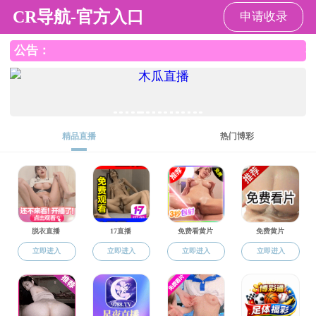
91视频
91视频
91视频概况
机构设置
师资
党的思想建设